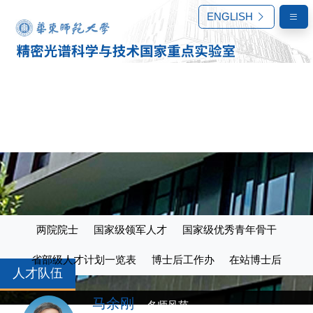
ENGLISH
两院院士
国家级领军人才
国家级优秀青年骨干
省部级人才计划一览表
博士后工作办
在站博士后
人才队伍
马余刚
名师风范