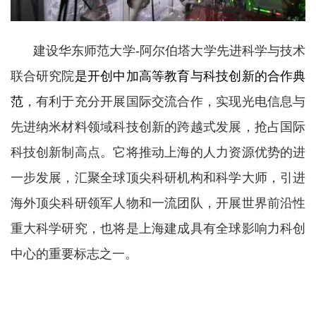
建设
华东师范大学
-
阿尔伯塔
大学
先进科学与技术
联合研究院
是开创中
加高等教育与科技创新的合作
典
范
，
有利于充分开展国际交流合作，
实现光电信息与
先进纳米材料领域科技创新的跨越式发展，抢占国际
科技创新制高点。它
将推动上海的人力资源优势的进
一步发展，汇聚全球顶尖科研机构和科学大师，引进
海外顶尖科研领军人物和一流团队，开展世界前沿性
重大科学研究，也将是上海建成具有全球影响力科创
中心的重要标志之一。