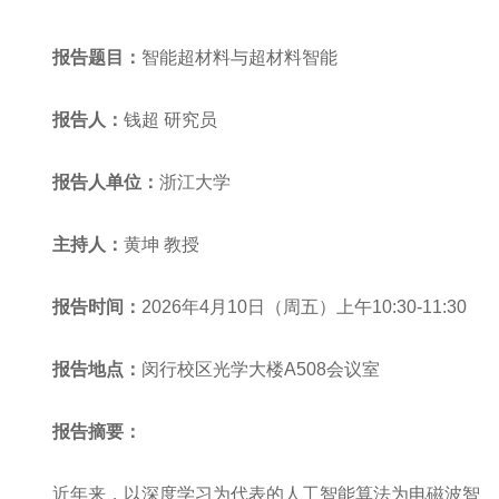
报告题目：
智能超材料与超材料智能
报告人：
钱超 研究员
报告人单位：
浙江大学
主持人
：
黄坤 教授
报告时间：
2026
年
4
月
10
日（周五）上午
10:30-11:30
报告
地点：
闵行校区光学大楼
A508
会议室
报告摘要：
近年来，以深度学习为代表的人工智能算法为电磁波智