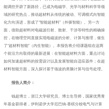
能调控开辟了新路径，已成为电磁学、光学与材料科学等领
域的研究热点，推动超材料从传统的被动、可调模式向智能
化方向演进，形成了
“
智能超材料
”
（外驱智能）。另一方
面，借助超材料对电磁波衍射、散射、干涉等特性的精确操
控，在物理空间直接实现电磁波的分析、计算与推理，催生
了
“
超材料智能
”
（内生智能）。本报告将介绍课题组在这两
个前沿方向取得的最新进展：在智能超材料方面，重点讨论
如何加速超材料的按需设计以及发展智能自适应器件；在超
材料智能方面，深入探讨基于场波的类脑计算与信号处理。
报告人简介：
钱超博士，浙江大学研究员、博士生导师，国家优秀青
年基金获得者，伊利诺伊大学厄巴纳
-
香槟分校电气与计算