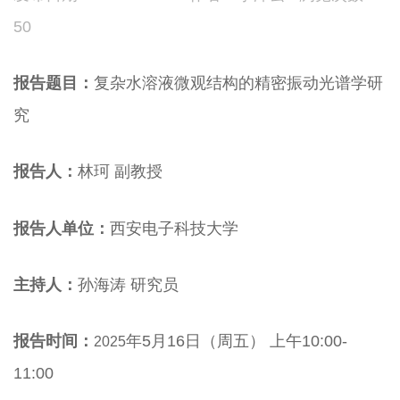
50
报告题目：
复杂水溶液微观结构的精密振动光谱学研
究
报告人：
林珂
副教授
报告人单位：
西安电子科技大学
主持人：
孙海涛
研究员
报告时间：
年
5
月
16
日（周五） 上午
10:00-
2025
11:00