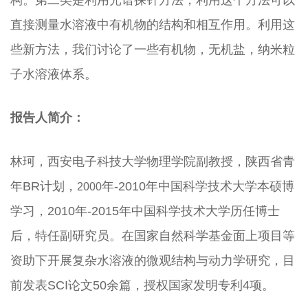
构。第二类是利用光谱探针方法，利用这个方法可以
直接测量水溶液中有机物的结构和相互作用。利用这
些新方法，我们讨论了一些有机物，无机盐，纳米粒
子水溶液体系。
报告人
简介：
林珂，西安电子科技大学物理学院副教授，陕西省青
年BR计划，
年
-2010
年中国科学技术大学本硕博
2000
学习，
2010
年
-2015
年中国科学技术大学历任博士
后，特任副研究员。在国家自然科学基金面上项目等
资助下开展复杂水溶液的微观结构与动力学研究，目
前发表
SCI
论文
50
余篇，授权国家发明专利
4
项。