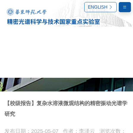
ENGLISH
【校级报告】复杂水溶液微观结构的精密振动光谱学
研究
科学研究
发布日期：2025-05-07 作者：李泽云 浏览次数：