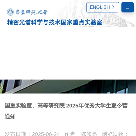
ENGLISH
国重实验室、高等研究院 2025年优秀大学生夏令营
通知
通知公告
发布日期：2025-06-24 作者：陈修亮 浏览次数：